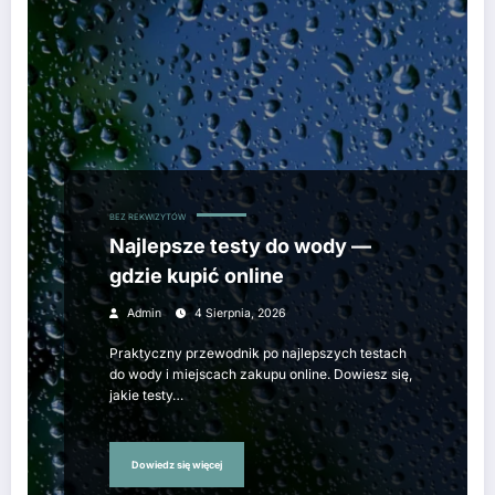
BEZ REKWIZYTÓW
Najlepsze testy do wody —
gdzie kupić online
Admin
4 Sierpnia, 2026
Praktyczny przewodnik po najlepszych testach
do wody i miejscach zakupu online. Dowiesz się,
jakie testy…
Dowiedz się więcej