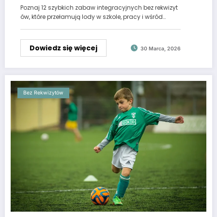
Poznaj 12 szybkich zabaw integracyjnych bez rekwizyt
ów, które przełamują lody w szkole, pracy i wśród…
Dowiedz się więcej
30 Marca, 2026
Bez Rekwizytów