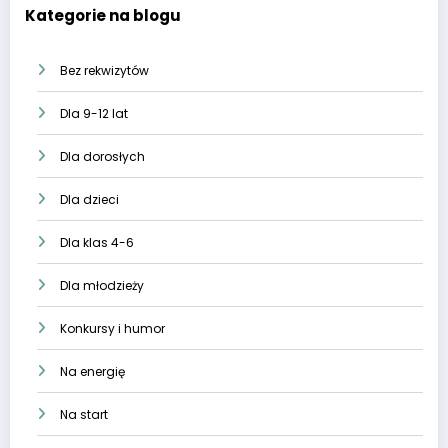
Kategorie na blogu
Bez rekwizytów
Dla 9-12 lat
Dla dorosłych
Dla dzieci
Dla klas 4-6
Dla młodzieży
Konkursy i humor
Na energię
Na start