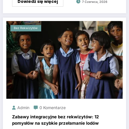
Dowiedz się więcej
7 Czerwca, 2026
Bez Rekwizytów
Admin
0 Komentarze
Zabawy integracyjne bez rekwizytów: 12
pomysłów na szybkie przełamanie lodów