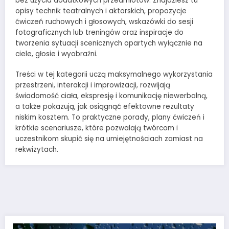
bez użycia dodatkowych przedmiotów. Znajdziesz tu
opisy technik teatralnych i aktorskich, propozycje
ćwiczeń ruchowych i głosowych, wskazówki do sesji
fotograficznych lub treningów oraz inspiracje do
tworzenia sytuacji scenicznych opartych wyłącznie na
ciele, głosie i wyobraźni.
Treści w tej kategorii uczą maksymalnego wykorzystania
przestrzeni, interakcji i improwizacji, rozwijają
świadomość ciała, ekspresję i komunikację niewerbalną,
a także pokazują, jak osiągnąć efektowne rezultaty
niskim kosztem. To praktyczne porady, plany ćwiczeń i
krótkie scenariusze, które pozwalają twórcom i
uczestnikom skupić się na umiejętnościach zamiast na
rekwizytach.