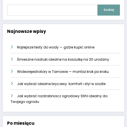
Szukaj
Najnowsze wpisy
Najlepsze testy do wody — gdzie kupić online
Śmieszne nadruki idealne na koszulkę na 30 urodziny
Wideorejestratory w Tarnowie — montaż krok po kroku
Jak wybrać idealne bryczesy: komfort i styl w siodle
Jak wybrać rozdrabniacz ogrodowy Stihl idealny do
Twojego ogrodu
Po miesiącu