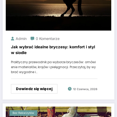
Admin
0 Komentarze
Jak wybrać idealne bryczesy: komfort i styl
w siodle
Praktyczny przewodnik po wyborze bryczesów: omówi
enie materiałów, krojów i pielęgnacji. Przeczytaj, by wy
brać wygodne i…
Dowiedz się więcej
12 Czerwca, 2026
Bez Rekwizytów