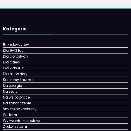
Kategorie
Bez rekwizytów
Dla 9-12 lat
Dla dorosłych
Dla dzieci
Dla klas 4-6
Dla młodzieży
Konkursy i humor
Na energię
Na start
Na współpracę
Na zakończenie
Śmieszne konkursy
W domu
Wyzwania zespołowe
Z rekwizytami